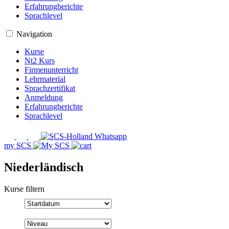
Erfahrungberichte
Sprachlevel
Navigation
Kurse
Nt2 Kurs
Firmenunterricht
Lehrmaterial
Sprachzertifikat
Anmeldung
Erfahrungberichte
Sprachlevel
my SCS
Niederländisch
Kurse filtern