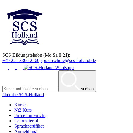
SCS-Bildungstelefon (Mo-Sa 8-21):
+49 221 3396 2569
sprachschule@scs-holland.de
suchen
über die SCS-Holland
Kurse
Nt2 Kurs
Firmenunterricht
Lehrmaterial
Sprachzertifikat
Anmeldung