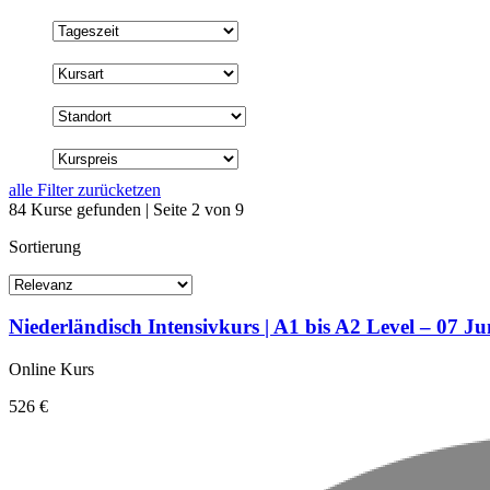
Tageszeit
alle Filter zurücketzen
84 Kurse gefunden
|
Seite 2 von 9
Sortierung
Niederländisch Intensivkurs | A1 bis A2 Level – 07 Ju
Online Kurs
526 €