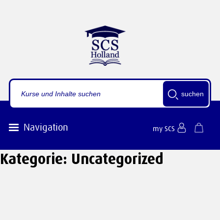
suchen
Navigation
my SCS
Kategorie:
Uncategorized