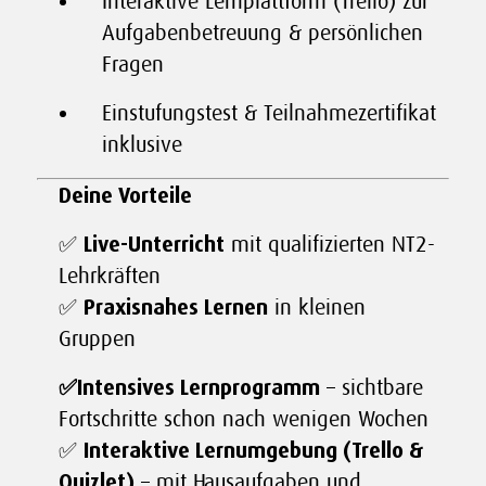
Interaktive Lernplattform (Trello) zur
Aufgabenbetreuung & persönlichen
Fragen
Einstufungstest & Teilnahmezertifikat
inklusive
Deine Vorteile
✅
Live-Unterricht
mit qualifizierten NT2-
Lehrkräften
✅
Praxisnahes Lernen
in kleinen
Gruppen
✅Intensives Lernprogramm
– sichtbare
Fortschritte schon nach wenigen Wochen
✅
Interaktive Lernumgebung (Trello &
Quizlet)
– mit Hausaufgaben und