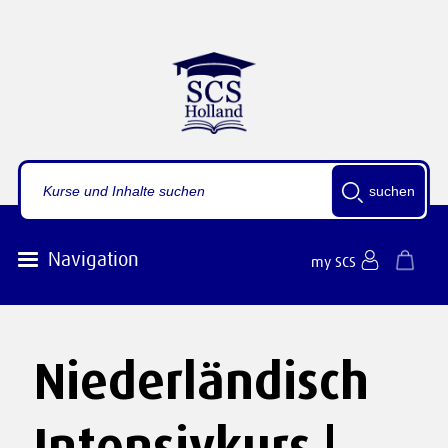
suchen
Navigation
my SCS
Niederländisch
Intensivkurs |