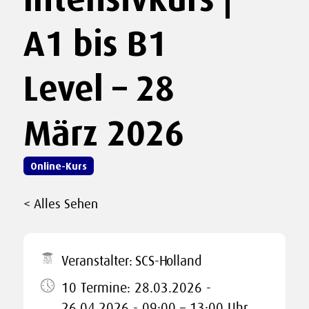
A1 bis B1
Level – 28
März 2026
Online-Kurs
< Alles Sehen
Veranstalter:
SCS-Holland
10 Termine: 28.03.2026 -
26.04.2026 - 09:00 – 13:00 Uhr