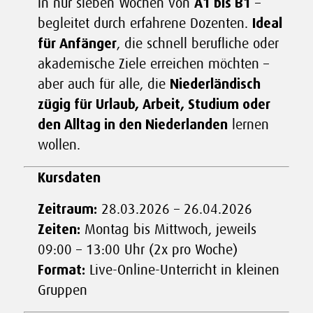
in nur sieben Wochen von
A1 bis B1
–
begleitet durch erfahrene Dozenten.
Ideal
für Anfänger
, die schnell berufliche oder
akademische Ziele erreichen möchten –
aber auch für alle, die
Niederländisch
zügig für Urlaub, Arbeit, Studium oder
den Alltag in den Niederlanden
lernen
wollen.
Kursdaten
Zeitraum:
28.03.2026 – 26.04.2026
Zeiten:
Montag bis Mittwoch, jeweils
09:00 – 13:00 Uhr (2x pro Woche)
Format:
Live-Online-Unterricht in kleinen
Gruppen