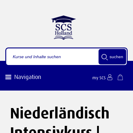
suchen
Navigation
my SCS
Niederländisch
Intensivkurs |