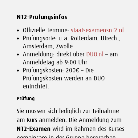
NT2-Prüfungsinfos
Offizielle Termine:
staatsexamensnt2.nl
Prüfungsorte: u. a. Rotterdam, Utrecht,
Amsterdam, Zwolle
Anmeldung: direkt über
DUO.nl
– am
Anmeldetag ab 9:00 Uhr
Prüfungskosten: 200€ – Die
Prüfungskosten werden an DUO
entrichtet.
Prüfung
Sie müssen sich lediglich zur Teilnahme
am Kurs anmelden. Die Anmeldung zum
NT2-Examen
wird im Rahmen des Kurses
gemeinsam in der Gruppe besprochen.