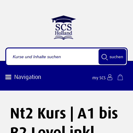
suchen
Navigation
my SCS
Nt2 Kurs | A1 bis
B2 Level inkl.