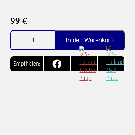
99 €
Videokurs
-
In den Warenkorb
Vokabelkurs
inkl.
Ebook
Menge
Empfhelen: