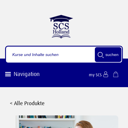
suchen
Navigation
my SCS
< Alle Produkte